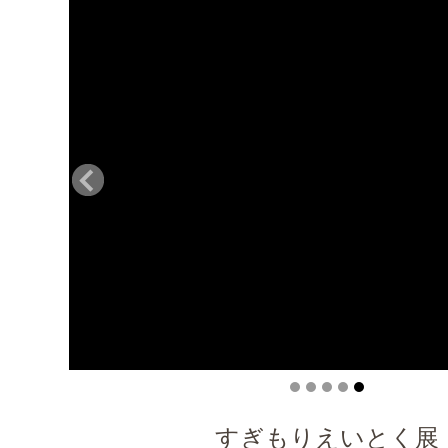
すぎもりえいとく展