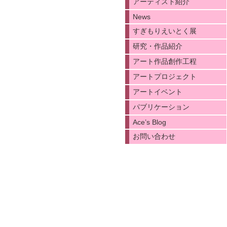
アーティスト紹介
News
すぎもりえいとく展
研究・作品紹介
アート作品創作工程
アートプロジェクト
アートイベント
パブリケーション
Ace’s Blog
お問い合わせ