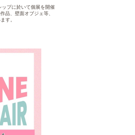
トシップに於いて個展を開催
油彩作品、壁面オブジェ等、
います。