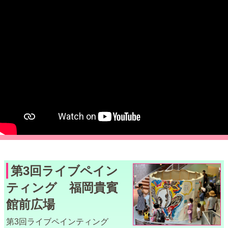
第3回ライブペイン
ティング 福岡貴賓
館前広場
第3回ライブペインティング